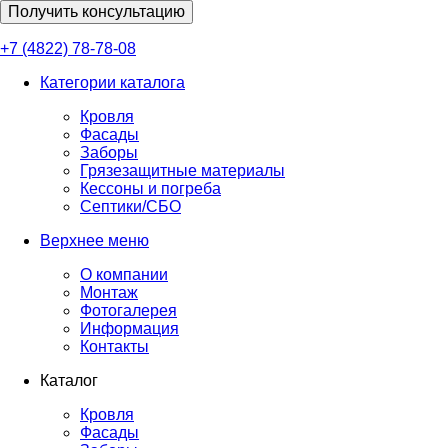
Получить консультацию
+7 (4822) 78-78-08
Категории каталога
Кровля
Фасады
Заборы
Грязезащитные материалы
Кессоны и погреба
Септики/СБО
Верхнее меню
О компании
Монтаж
Фотогалерея
Информация
Контакты
Каталог
Кровля
Фасады