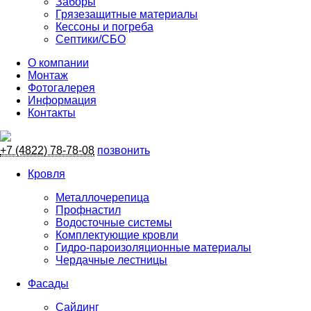
Заборы
Грязезащитные материалы
Кессоны и погреба
Септики/СБО
О компании
Монтаж
Фотогалерея
Информация
Контакты
+7 (4822) 78-78-08
позвонить
Кровля
Металлочерепица
Профнастил
Водосточные системы
Комплектующие кровли
Гидро-пароизоляционные материалы
Чердачные лестницы
Фасады
Сайдинг