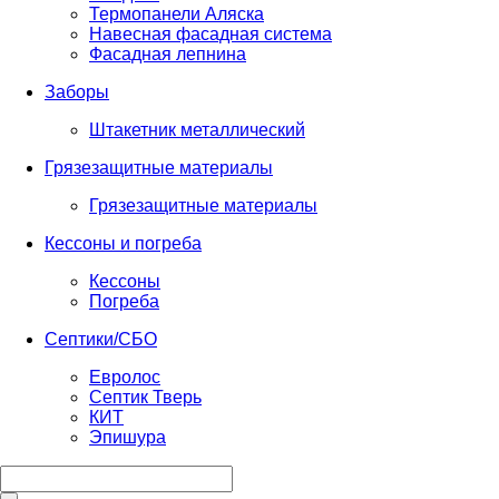
Термопанели Аляска
Навесная фасадная система
Фасадная лепнина
Заборы
Штакетник металлический
Грязезащитные материалы
Грязезащитные материалы
Кессоны и погреба
Кессоны
Погреба
Септики/СБО
Евролос
Септик Тверь
КИТ
Эпишура