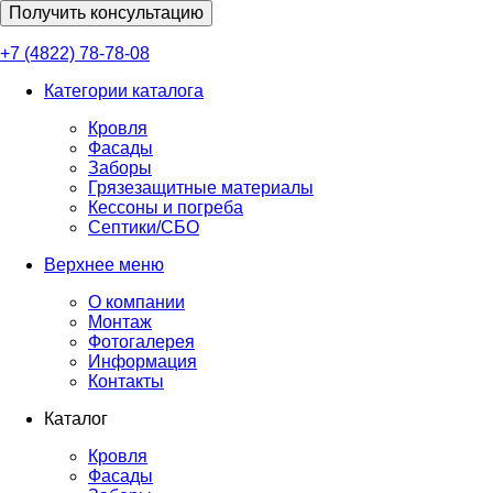
Получить консультацию
+7 (4822) 78-78-08
Категории каталога
Кровля
Фасады
Заборы
Грязезащитные материалы
Кессоны и погреба
Септики/СБО
Верхнее меню
О компании
Монтаж
Фотогалерея
Информация
Контакты
Каталог
Кровля
Фасады