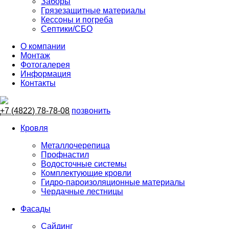
Заборы
Грязезащитные материалы
Кессоны и погреба
Септики/СБО
О компании
Монтаж
Фотогалерея
Информация
Контакты
+7 (4822) 78-78-08
позвонить
Кровля
Металлочерепица
Профнастил
Водосточные системы
Комплектующие кровли
Гидро-пароизоляционные материалы
Чердачные лестницы
Фасады
Сайдинг