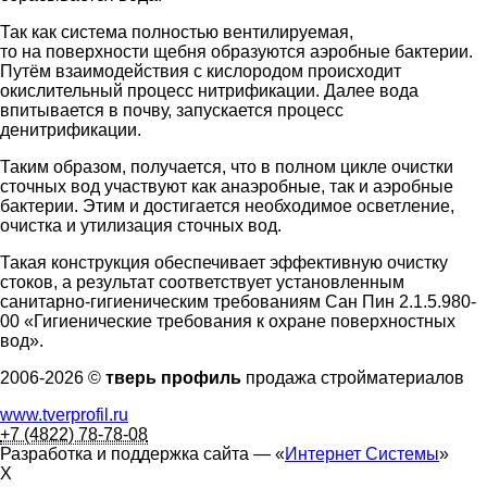
Так как система полностью вентилируемая,
то на поверхности щебня образуются аэробные бактерии.
Путём взаимодействия с кислородом происходит
окислительный процесс нитрификации. Далее вода
впитывается в почву, запускается процесс
денитрификации.
Таким образом, получается, что в полном цикле очистки
сточных вод участвуют как анаэробные, так и аэробные
бактерии. Этим и достигается необходимое осветление,
очистка и утилизация сточных вод.
Такая конструкция обеспечивает эффективную очистку
стоков, а результат соответствует установленным
санитарно-гигиеническим требованиям Сан Пин 2.1.5.980-
00 «Гигиенические требования к охране поверхностных
вод».
2006-2026 ©
тверь профиль
продажа стройматериалов
www.tverprofil.ru
+7 (4822) 78-78-08
Разработка и поддержка сайта —
«
Интернет Системы
»
X