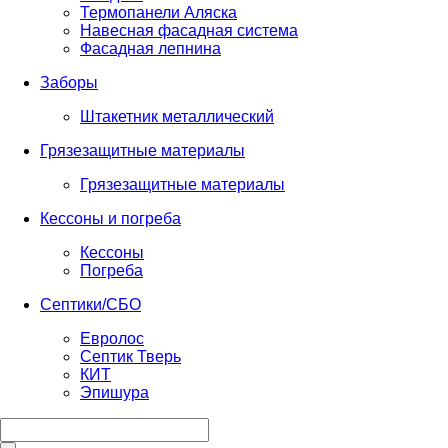
Термопанели Аляска
Навесная фасадная система
Фасадная лепнина
Заборы
Штакетник металлический
Грязезащитные материалы
Грязезащитные материалы
Кессоны и погреба
Кессоны
Погреба
Септики/СБО
Евролос
Септик Тверь
КИТ
Эпишура