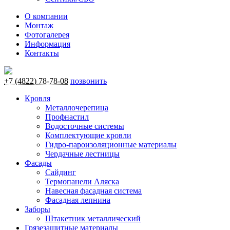
О компании
Монтаж
Фотогалерея
Информация
Контакты
+7 (4822) 78-78-08
позвонить
Кровля
Металлочерепица
Профнастил
Водосточные системы
Комплектующие кровли
Гидро-пароизоляционные материалы
Чердачные лестницы
Фасады
Сайдинг
Термопанели Аляска
Навесная фасадная система
Фасадная лепнина
Заборы
Штакетник металлический
Грязезащитные материалы