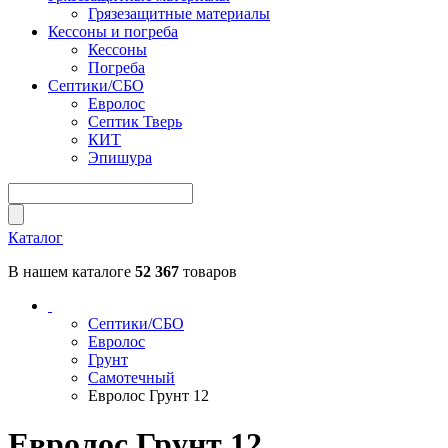
Грязезащитные материалы
Кессоны и погреба
Кессоны
Погреба
Септики/СБО
Евролос
Септик Тверь
КИТ
Эпишура
Каталог
В нашем каталоге
52 367
товаров
Септики/СБО
Евролос
Грунт
Самотечный
Евролос Грунт 12
Евролос Грунт 12