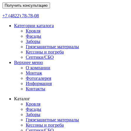
Получить консультацию
+7 (4822) 78-78-08
Категории каталога
Кровля
Фасады
Заборы
Грязезащитные материалы
Кессоны и погреба
Септики/СБО
Верхнее меню
О компании
Монтаж
Фотогалерея
Информация
Контакты
Каталог
Кровля
Фасады
Заборы
Грязезащитные материалы
Кессоны и погреба
Септики/СБО