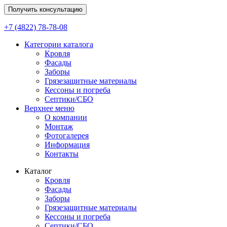
Получить консультацию
+7 (4822) 78-78-08
Категории каталога
Кровля
Фасады
Заборы
Грязезащитные материалы
Кессоны и погреба
Септики/СБО
Верхнее меню
О компании
Монтаж
Фотогалерея
Информация
Контакты
Каталог
Кровля
Фасады
Заборы
Грязезащитные материалы
Кессоны и погреба
Септики/СБО