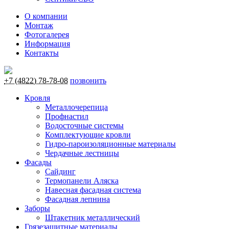
О компании
Монтаж
Фотогалерея
Информация
Контакты
+7 (4822) 78-78-08
позвонить
Кровля
Металлочерепица
Профнастил
Водосточные системы
Комплектующие кровли
Гидро-пароизоляционные материалы
Чердачные лестницы
Фасады
Сайдинг
Термопанели Аляска
Навесная фасадная система
Фасадная лепнина
Заборы
Штакетник металлический
Грязезащитные материалы