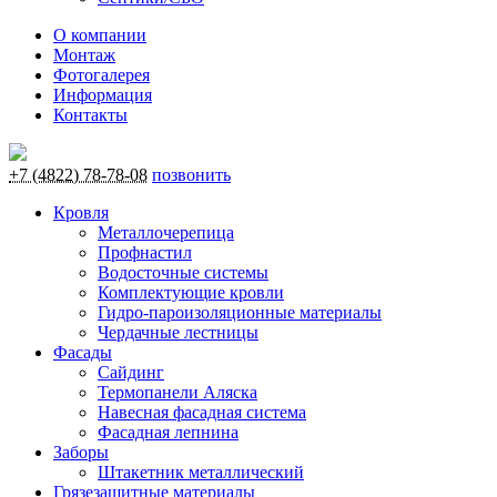
О компании
Монтаж
Фотогалерея
Информация
Контакты
+7 (4822) 78-78-08
позвонить
Кровля
Металлочерепица
Профнастил
Водосточные системы
Комплектующие кровли
Гидро-пароизоляционные материалы
Чердачные лестницы
Фасады
Сайдинг
Термопанели Аляска
Навесная фасадная система
Фасадная лепнина
Заборы
Штакетник металлический
Грязезащитные материалы