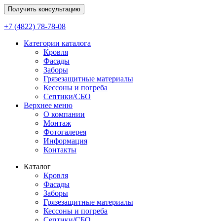
Получить консультацию
+7 (4822) 78-78-08
Категории каталога
Кровля
Фасады
Заборы
Грязезащитные материалы
Кессоны и погреба
Септики/СБО
Верхнее меню
О компании
Монтаж
Фотогалерея
Информация
Контакты
Каталог
Кровля
Фасады
Заборы
Грязезащитные материалы
Кессоны и погреба
Септики/СБО