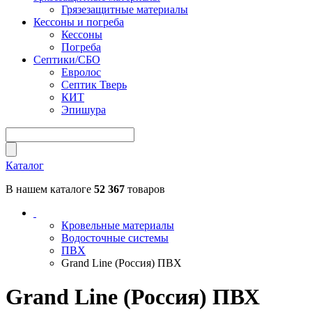
Грязезащитные материалы
Кессоны и погреба
Кессоны
Погреба
Септики/СБО
Евролос
Септик Тверь
КИТ
Эпишура
Каталог
В нашем каталоге
52 367
товаров
Кровельные материалы
Водосточные системы
ПВХ
Grand Line (Россия) ПВХ
Grand Line (Россия) ПВХ