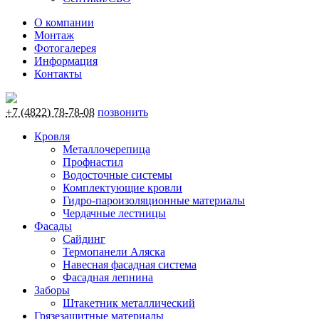
О компании
Монтаж
Фотогалерея
Информация
Контакты
+7 (4822) 78-78-08
позвонить
Кровля
Металлочерепица
Профнастил
Водосточные системы
Комплектующие кровли
Гидро-пароизоляционные материалы
Чердачные лестницы
Фасады
Сайдинг
Термопанели Аляска
Навесная фасадная система
Фасадная лепнина
Заборы
Штакетник металлический
Грязезащитные материалы