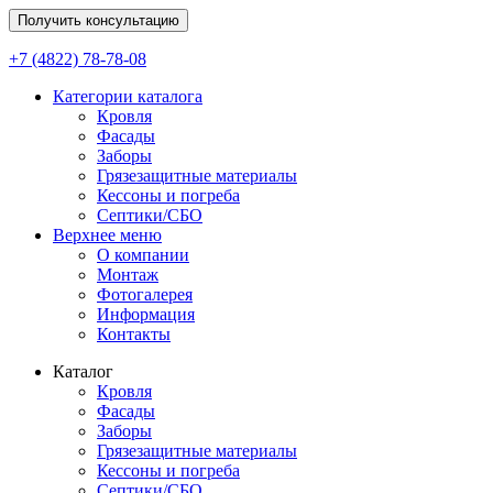
Получить консультацию
+7 (4822) 78-78-08
Категории каталога
Кровля
Фасады
Заборы
Грязезащитные материалы
Кессоны и погреба
Септики/СБО
Верхнее меню
О компании
Монтаж
Фотогалерея
Информация
Контакты
Каталог
Кровля
Фасады
Заборы
Грязезащитные материалы
Кессоны и погреба
Септики/СБО