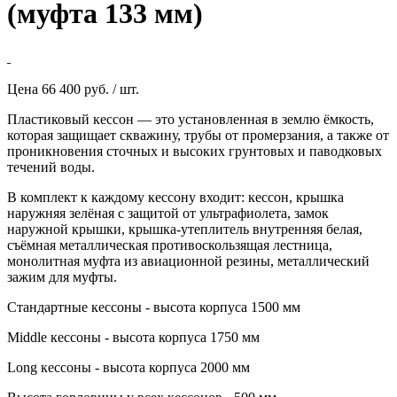
(муфта 133 мм)
Цена
66 400 руб. / шт.
Пластиковый кессон — это установленная в землю ёмкость,
которая защищает скважину, трубы от промерзания, а также от
проникновения сточных и высоких грунтовых и паводковых
течений воды.
В комплект к каждому кессону входит: кессон, крышка
наружняя зелёная с защитой от ультрафиолета, замок
наружной крышки, крышка-утеплитель внутренняя белая,
съёмная металлическая противоскользящая лестница,
монолитная муфта из авиационной резины, металлический
зажим для муфты.
Стандартные кессоны - высота корпуса 1500 мм
Middle кессоны - высота корпуса 1750 мм
Long кессоны - высота корпуса 2000 мм