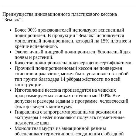
_______________________________________________________
Преимущества инновационного пластикового кессона
“Земляк”:
Более 90% производителей используют вспененный
полипропилен. В продукции “Земляк” используется
монолитный полипропилен, который на 15% плотнее и
крепче вспененного.
Экологичный пищевой полипропилен, безопасный для
почвы и растений.
Качество полипропилена подтверждено сертификатами.
Прочный полипропиленовый кессон не подвержен
гниению и ржавчине, может быть установлен в любой
тип грунта благодаря 14 рёбрам жёсткости по всей
конструкции.
Изготовление кессона производится на чешских
программируемых станках с точностью 100%. Все
допуски и размеры заданы в программе, человеческий
фактор сведён к минимуму.
Гидравлика с запрограммированными режимами и
экструдеры Leister позволяют получать герметичные
незаметные швы.
Монолитная муфта из авиационной резины
обеспечивает герметичность соединения с обсадной