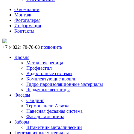
О компании
Монтаж
Фотогалерея
Информация
Контакты
+7 (4822) 78-78-08
позвонить
Кровля
Металлочерепица
Профнастил
Водосточные системы
Комплектующие кровли
Гидро-пароизоляционные материалы
Чердачные лестницы
Фасады
Сайдинг
Термопанели Аляска
Навесная фасадная система
Фасадная лепнина
Заборы
Штакетник металлический
Грязезащитные материалы