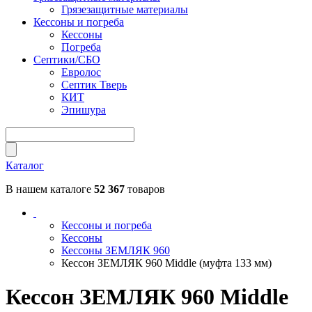
Грязезащитные материалы
Кессоны и погреба
Кессоны
Погреба
Септики/СБО
Евролос
Септик Тверь
КИТ
Эпишура
Каталог
В нашем каталоге
52 367
товаров
Кессоны и погреба
Кессоны
Кессоны ЗЕМЛЯК 960
Кессон ЗЕМЛЯК 960 Middle (муфта 133 мм)
Кессон ЗЕМЛЯК 960 Middle