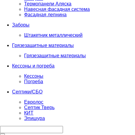
Термопанели Аляска
Навесная фасадная система
Фасадная лепнина
Заборы
Штакетник металлический
Грязезащитные материалы
Грязезащитные материалы
Кессоны и погреба
Кессоны
Погреба
Септики/СБО
Евролос
Септик Тверь
КИТ
Эпишура