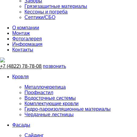
Заборы
Грязезащитные материалы
Кессоны и погреба
Септики/СБО
О компании
Монтаж
Фотогалерея
Информация
Контакты
+7 (4822) 78-78-08
позвонить
Кровля
Металлочерепица
Профнастил
Водосточные системы
Комплектующие кровли
Гидро-пароизоляционные материалы
Чердачные лестницы
Фасады
Сайдинг