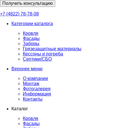
Получить консультацию
+7 (4822) 78-78-08
Категории каталога
Кровля
Фасады
Заборы
Грязезащитные материалы
Кессоны и погреба
Септики/СБО
Верхнее меню
О компании
Монтаж
Фотогалерея
Информация
Контакты
Каталог
Кровля
Фасады