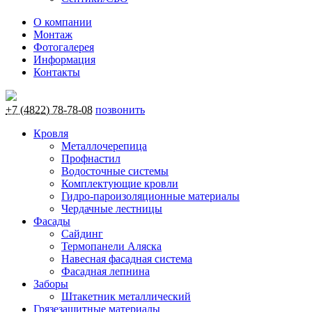
О компании
Монтаж
Фотогалерея
Информация
Контакты
+7 (4822) 78-78-08
позвонить
Кровля
Металлочерепица
Профнастил
Водосточные системы
Комплектующие кровли
Гидро-пароизоляционные материалы
Чердачные лестницы
Фасады
Сайдинг
Термопанели Аляска
Навесная фасадная система
Фасадная лепнина
Заборы
Штакетник металлический
Грязезащитные материалы