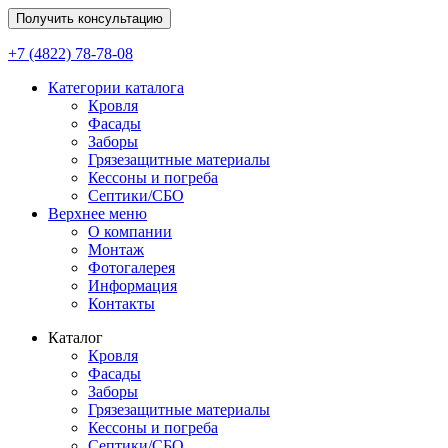
Получить консультацию
+7 (4822) 78-78-08
Категории каталога
Кровля
Фасады
Заборы
Грязезащитные материалы
Кессоны и погреба
Септики/СБО
Верхнее меню
О компании
Монтаж
Фотогалерея
Информация
Контакты
Каталог
Кровля
Фасады
Заборы
Грязезащитные материалы
Кессоны и погреба
Септики/СБО