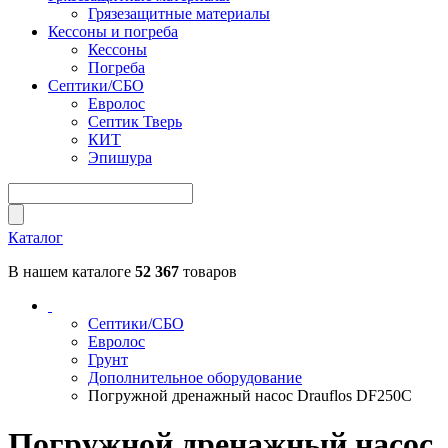
Грязезащитные материалы
Кессоны и погреба
Кессоны
Погреба
Септики/СБО
Евролос
Септик Тверь
КИТ
Эпишура
Каталог
В нашем каталоге
52 367
товаров
Септики/СБО
Евролос
Грунт
Дополнительное оборудование
Погружной дренажный насос Drauflos DF250C
Погружной дренажный насос