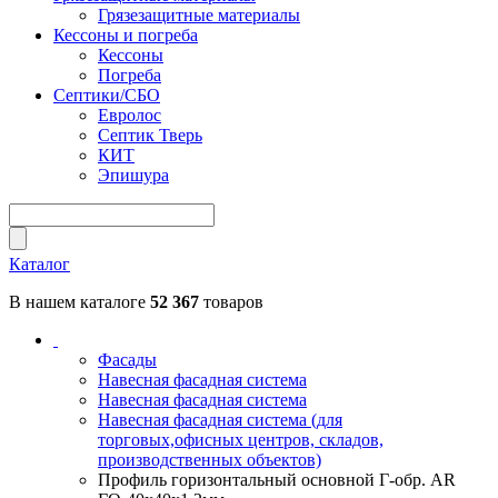
Грязезащитные материалы
Кессоны и погреба
Кессоны
Погреба
Септики/СБО
Евролос
Септик Тверь
КИТ
Эпишура
Каталог
В нашем каталоге
52 367
товаров
Фасады
Навесная фасадная система
Навесная фасадная система
Навесная фасадная система (для
торговых,офисных центров, складов,
производственных объектов)
Профиль горизонтальный основной Г-обр. AR