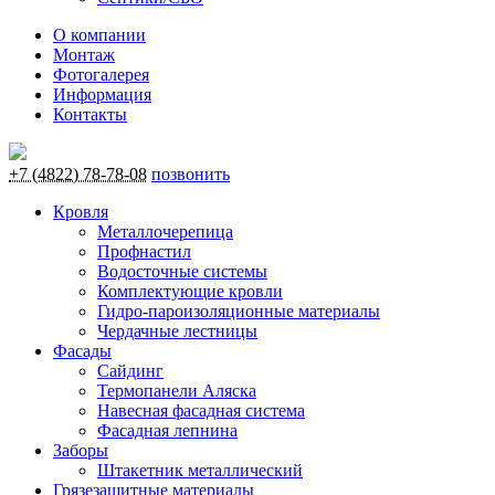
О компании
Монтаж
Фотогалерея
Информация
Контакты
+7 (4822) 78-78-08
позвонить
Кровля
Металлочерепица
Профнастил
Водосточные системы
Комплектующие кровли
Гидро-пароизоляционные материалы
Чердачные лестницы
Фасады
Сайдинг
Термопанели Аляска
Навесная фасадная система
Фасадная лепнина
Заборы
Штакетник металлический
Грязезащитные материалы