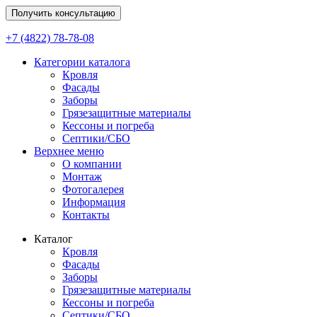
Получить консультацию
+7 (4822) 78-78-08
Категории каталога
Кровля
Фасады
Заборы
Грязезащитные материалы
Кессоны и погреба
Септики/СБО
Верхнее меню
О компании
Монтаж
Фотогалерея
Информация
Контакты
Каталог
Кровля
Фасады
Заборы
Грязезащитные материалы
Кессоны и погреба
Септики/СБО