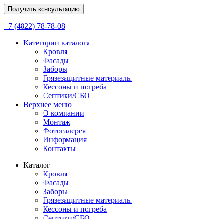
Получить консультацию
+7 (4822) 78-78-08
Категории каталога
Кровля
Фасады
Заборы
Грязезащитные материалы
Кессоны и погреба
Септики/СБО
Верхнее меню
О компании
Монтаж
Фотогалерея
Информация
Контакты
Каталог
Кровля
Фасады
Заборы
Грязезащитные материалы
Кессоны и погреба
Септики/СБО