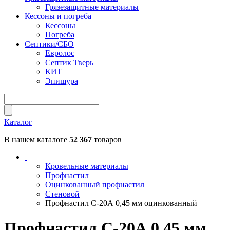
Грязезащитные материалы
Кессоны и погреба
Кессоны
Погреба
Септики/СБО
Евролос
Септик Тверь
КИТ
Эпишура
Каталог
В нашем каталоге
52 367
товаров
Кровельные материалы
Профнастил
Оцинкованный профнастил
Стеновой
Профнастил С-20А 0,45 мм оцинкованный
Профнастил С-20А 0,45 мм