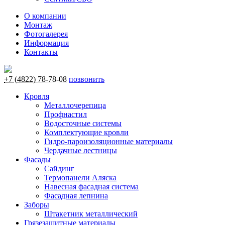
О компании
Монтаж
Фотогалерея
Информация
Контакты
+7 (4822) 78-78-08
позвонить
Кровля
Металлочерепица
Профнастил
Водосточные системы
Комплектующие кровли
Гидро-пароизоляционные материалы
Чердачные лестницы
Фасады
Сайдинг
Термопанели Аляска
Навесная фасадная система
Фасадная лепнина
Заборы
Штакетник металлический
Грязезащитные материалы