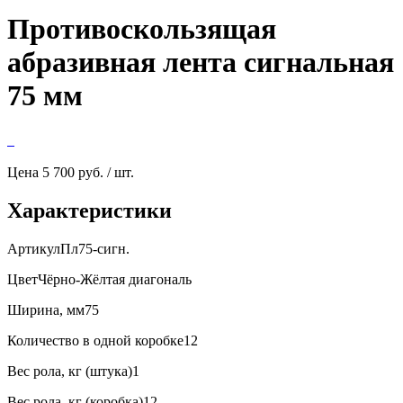
Противоскользящая
абразивная лента сигнальная
75 мм
Цена
5 700 руб. / шт.
Характеристики
АртикулПл75-сигн.
ЦветЧёрно-Жёлтая диагональ
Ширина, мм75
Количество в одной коробке12
Вес рола, кг (штука)1
Вес рола, кг (коробка)12