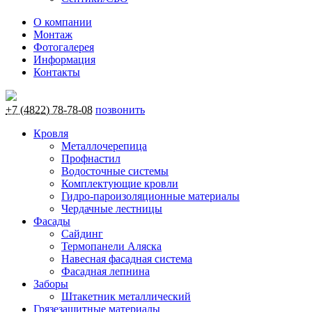
О компании
Монтаж
Фотогалерея
Информация
Контакты
+7 (4822) 78-78-08
позвонить
Кровля
Металлочерепица
Профнастил
Водосточные системы
Комплектующие кровли
Гидро-пароизоляционные материалы
Чердачные лестницы
Фасады
Сайдинг
Термопанели Аляска
Навесная фасадная система
Фасадная лепнина
Заборы
Штакетник металлический
Грязезащитные материалы