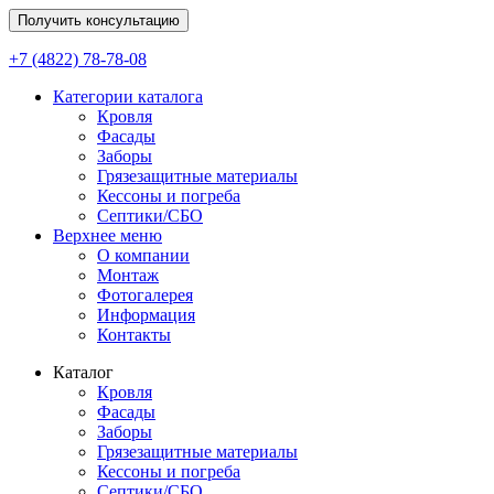
Получить консультацию
+7 (4822) 78-78-08
Категории каталога
Кровля
Фасады
Заборы
Грязезащитные материалы
Кессоны и погреба
Септики/СБО
Верхнее меню
О компании
Монтаж
Фотогалерея
Информация
Контакты
Каталог
Кровля
Фасады
Заборы
Грязезащитные материалы
Кессоны и погреба
Септики/СБО