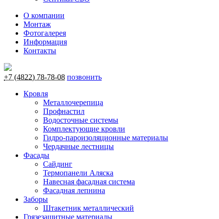
О компании
Монтаж
Фотогалерея
Информация
Контакты
+7 (4822) 78-78-08
позвонить
Кровля
Металлочерепица
Профнастил
Водосточные системы
Комплектующие кровли
Гидро-пароизоляционные материалы
Чердачные лестницы
Фасады
Сайдинг
Термопанели Аляска
Навесная фасадная система
Фасадная лепнина
Заборы
Штакетник металлический
Грязезащитные материалы