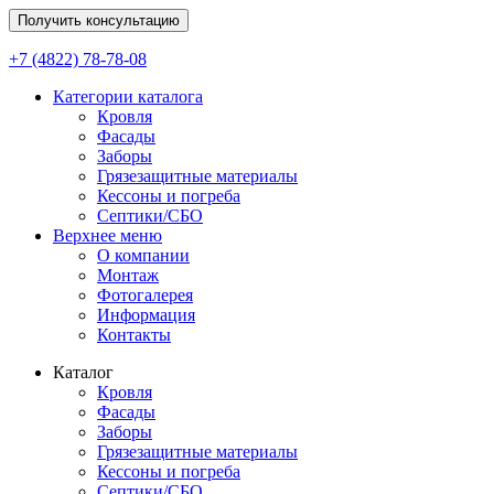
Получить консультацию
+7 (4822) 78-78-08
Категории каталога
Кровля
Фасады
Заборы
Грязезащитные материалы
Кессоны и погреба
Септики/СБО
Верхнее меню
О компании
Монтаж
Фотогалерея
Информация
Контакты
Каталог
Кровля
Фасады
Заборы
Грязезащитные материалы
Кессоны и погреба
Септики/СБО