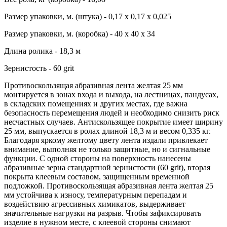
Размер упаковки, м. (штука) - 0,17 х 0,17 х 0,025
Размер упаковки, м. (коробка) - 40 х 40 х 34
Длина ролика - 18,3 м
Зернистость - 60 grit
Противоскользящая абразивная лента желтая 25 мм
монтируется в зонах входа и выхода, на лестницах, пандусах,
в складских помещениях и других местах, где важна
безопасность перемещения людей и необходимо снизить риск
несчастных случаев. Антискользящее покрытие имеет ширину
25 мм, выпускается в ролах длиной 18,3 м и весом 0,335 кг.
Благодаря яркому желтому цвету лента издали привлекает
внимание, выполняя не только защитные, но и сигнальные
функции. С одной стороны на поверхность нанесены
абразивные зерна стандартной зернистости (60 grit), вторая
покрыта клеевым составом, защищенным временной
подложкой. Противоскользящая абразивная лента желтая 25
мм устойчива к износу, температурным перепадам и
воздействию агрессивных химикатов, выдерживает
значительные нагрузки на разрыв. Чтобы зафиксировать
изделие в нужном месте, с клеевой стороны снимают