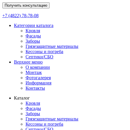
Получить консультацию
+7 (4822) 78-78-08
Категории каталога
Кровля
Фасады
Заборы
Грязезащитные материалы
Кессоны и погреба
Септики/СБО
Верхнее меню
О компании
Монтаж
Фотогалерея
Информация
Контакты
Каталог
Кровля
Фасады
Заборы
Грязезащитные материалы
Кессоны и погреба
Септики/СБО