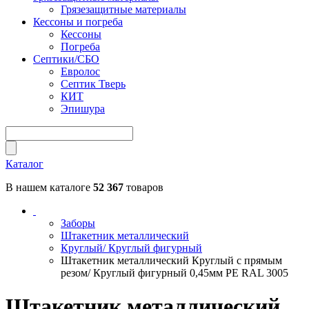
Грязезащитные материалы
Кессоны и погреба
Кессоны
Погреба
Септики/СБО
Евролос
Септик Тверь
КИТ
Эпишура
Каталог
В нашем каталоге
52 367
товаров
Заборы
Штакетник металлический
Круглый/ Круглый фигурный
Штакетник металлический Круглый с прямым
резом/ Круглый фигурный 0,45мм PE RAL 3005
Штакетник металлический