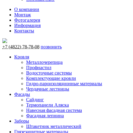
О компании
Монтаж
Фотогалерея
Информация
Контакты
+7 (4822) 78-78-08
позвонить
Кровля
Металлочерепица
Профнастил
Водосточные системы
Комплектующие кровли
Гидро-пароизоляционные материалы
Чердачные лестницы
Фасады
Сайдинг
Термопанели Аляска
Навесная фасадная система
Фасадная лепнина
Заборы
Штакетник металлический
Грязезащитные материалы