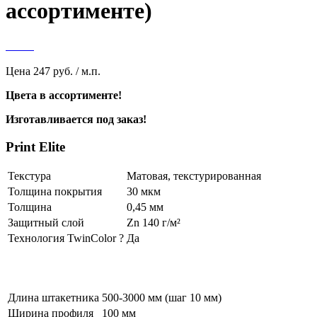
ассортименте)
Цена
247 руб. / м.п.
Цвета в ассортименте!
Изготавливается под заказ!
Print Elite
Текстура
Матовая, текстурированная
Толщина покрытия
30 мкм
Толщина
0,45 мм
Защитный слой
Zn 140 г/м²
Технология TwinColor
?
Да
Длина штакетника
500-3000 мм (шаг 10 мм)
Ширина профиля
100 мм