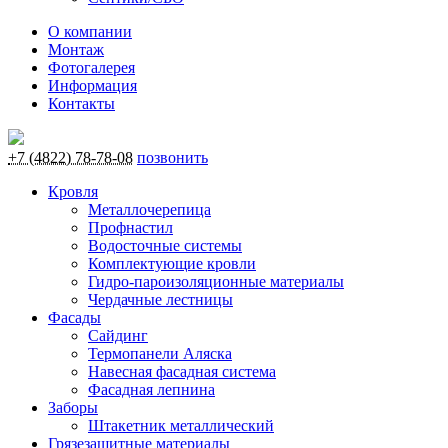
О компании
Монтаж
Фотогалерея
Информация
Контакты
+7 (4822) 78-78-08
позвонить
Кровля
Металлочерепица
Профнастил
Водосточные системы
Комплектующие кровли
Гидро-пароизоляционные материалы
Чердачные лестницы
Фасады
Сайдинг
Термопанели Аляска
Навесная фасадная система
Фасадная лепнина
Заборы
Штакетник металлический
Грязезащитные материалы