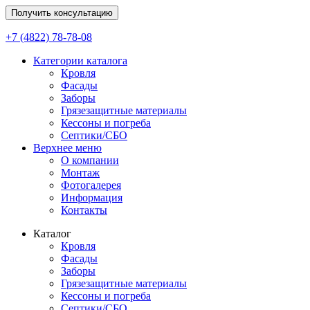
Получить консультацию
+7 (4822) 78-78-08
Категории каталога
Кровля
Фасады
Заборы
Грязезащитные материалы
Кессоны и погреба
Септики/СБО
Верхнее меню
О компании
Монтаж
Фотогалерея
Информация
Контакты
Каталог
Кровля
Фасады
Заборы
Грязезащитные материалы
Кессоны и погреба
Септики/СБО