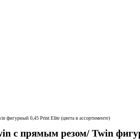
 фигурный 0,45 Print Elite (цвета в ассортименте)
 с прямым резом/ Twin фигурны