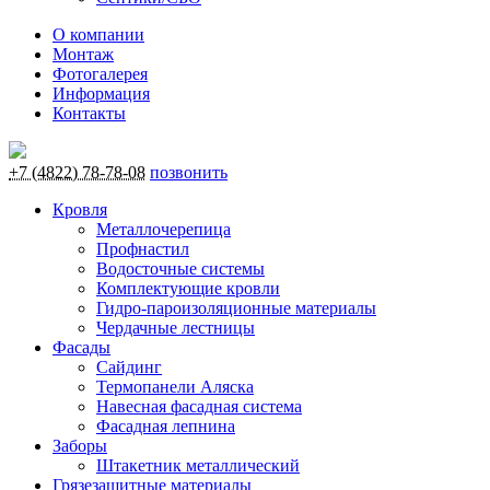
О компании
Монтаж
Фотогалерея
Информация
Контакты
+7 (4822) 78-78-08
позвонить
Кровля
Металлочерепица
Профнастил
Водосточные системы
Комплектующие кровли
Гидро-пароизоляционные материалы
Чердачные лестницы
Фасады
Сайдинг
Термопанели Аляска
Навесная фасадная система
Фасадная лепнина
Заборы
Штакетник металлический
Грязезащитные материалы