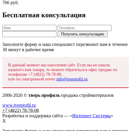
766
руб.
Бесплатная консультация
Заполните форму и наш специалист перезвонит вам в течение
30 минут в рабочее время
В данный момент мы наполняем сайт. Если вы не нашли
нужного вам товара, то можете обратиться в офис продаж по
телефонам +7 (4822) 78-78-08,
или по электронной почте
info@tverprofil.ru
.
2006-2026 ©
тверь профиль
продажа стройматериалов
www.tverprofil.ru
+7 (4822) 78-78-08
Разработка и поддержка сайта —
«
Интернет Системы
»
X
Заполните форму и наш специалист перезвонит вам в течение