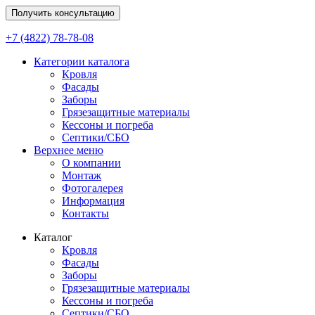
Получить консультацию
+7 (4822) 78-78-08
Категории каталога
Кровля
Фасады
Заборы
Грязезащитные материалы
Кессоны и погреба
Септики/СБО
Верхнее меню
О компании
Монтаж
Фотогалерея
Информация
Контакты
Каталог
Кровля
Фасады
Заборы
Грязезащитные материалы
Кессоны и погреба
Септики/СБО