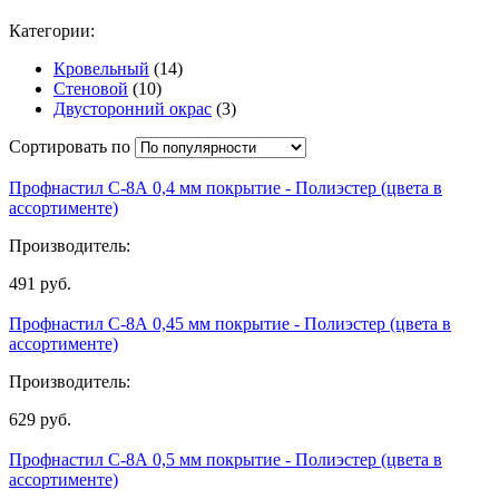
Категории:
Кровельный
(14)
Стеновой
(10)
Двусторонний окрас
(3)
Сортировать по
Профнастил С-8А 0,4 мм покрытие - Полиэстер (цвета в
ассортименте)
Производитель:
491
руб.
Профнастил С-8А 0,45 мм покрытие - Полиэстер (цвета в
ассортименте)
Производитель:
629
руб.
Профнастил С-8А 0,5 мм покрытие - Полиэстер (цвета в
ассортименте)