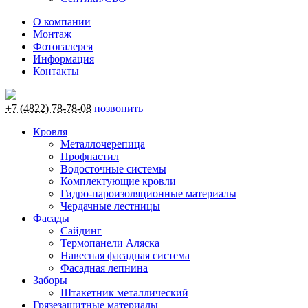
О компании
Монтаж
Фотогалерея
Информация
Контакты
+7 (4822) 78-78-08
позвонить
Кровля
Металлочерепица
Профнастил
Водосточные системы
Комплектующие кровли
Гидро-пароизоляционные материалы
Чердачные лестницы
Фасады
Сайдинг
Термопанели Аляска
Навесная фасадная система
Фасадная лепнина
Заборы
Штакетник металлический
Грязезащитные материалы