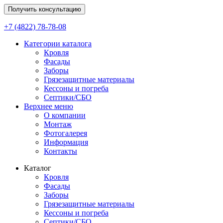
Получить консультацию
+7 (4822) 78-78-08
Категории каталога
Кровля
Фасады
Заборы
Грязезащитные материалы
Кессоны и погреба
Септики/СБО
Верхнее меню
О компании
Монтаж
Фотогалерея
Информация
Контакты
Каталог
Кровля
Фасады
Заборы
Грязезащитные материалы
Кессоны и погреба
Септики/СБО